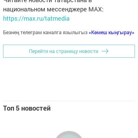
национальном мессенджере MАХ:
https://max.ru/tatmedia
Безнең телеграм каналга язылыгыз
«Көмеш кыңгырау»
Перейти на страницу новости
Топ 5 новостей