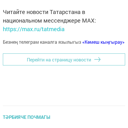
Читайте новости Татарстана в
национальном мессенджере MАХ:
https://max.ru/tatmedia
Безнең телеграм каналга язылыгыз
«Көмеш кыңгырау»
Перейти на страницу новости
ТӘРБИЯЧЕ ПОЧМАГЫ