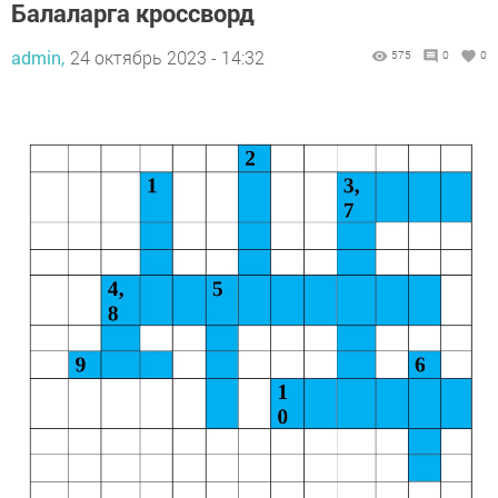
Балаларга кроссворд
admin,
24 октябрь 2023 - 14:32
575
0
0