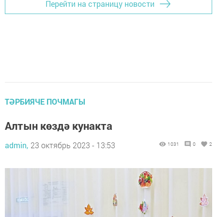
Перейти на страницу новости
ТӘРБИЯЧЕ ПОЧМАГЫ
Алтын көздә кунакта
admin,
23 октябрь 2023 - 13:53
1031
0
2