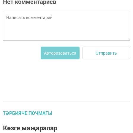
Нет комментариев
Отправить
Авторизоваться
ТӘРБИЯЧЕ ПОЧМАГЫ
Көзге маҗаралар