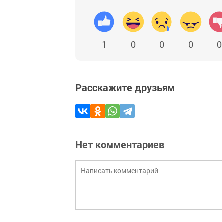
1
0
0
0
0
Расскажите друзьям
Нет комментариев