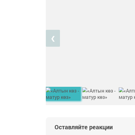
❮
Оставляйте реакции