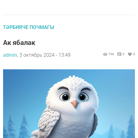
ТӘРБИЯЧЕ ПОЧМАГЫ
Ак ябалак
admin,
3 октябрь 2024 - 13:49
739
0
3