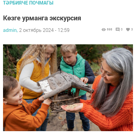
ТӘРБИЯЧЕ ПОЧМАГЫ
Көзге урманга экскурсия
admin,
2 октябрь 2024 - 12:59
698
0
3