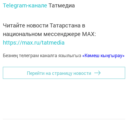
Telegram-канале
Татмедиа
Читайте новости Татарстана в
национальном мессенджере MАХ:
https://max.ru/tatmedia
Безнең телеграм каналга язылыгыз
«Көмеш кыңгырау»
Перейти на страницу новости