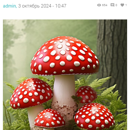
admin,
3 октябрь 2024 - 10:47
654
0
1