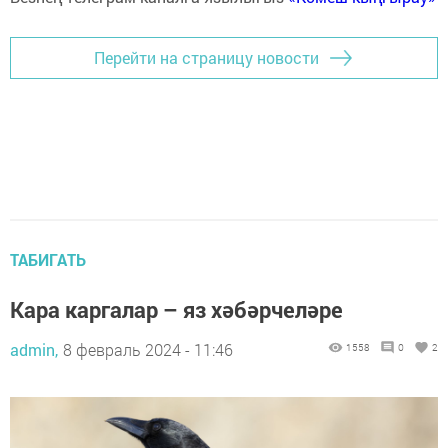
Перейти на страницу новости
ТАБИГАТЬ
Кара каргалар – яз хәбәрчеләре
admin,
8 февраль 2024 - 11:46
1558
0
2