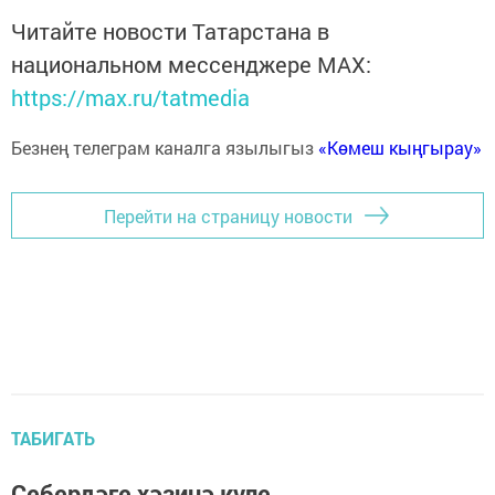
Читайте новости Татарстана в
национальном мессенджере MАХ:
https://max.ru/tatmedia
Безнең телеграм каналга язылыгыз
«Көмеш кыңгырау»
Перейти на страницу новости
ТАБИГАТЬ
Себердәге хәзинә күле