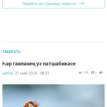
Перейти на страницу новости
ТАБИГАТЬ
Һәр гаиләнең үз патшабикәсе
admin,
21 май 2024 - 08:31
1155
0
1