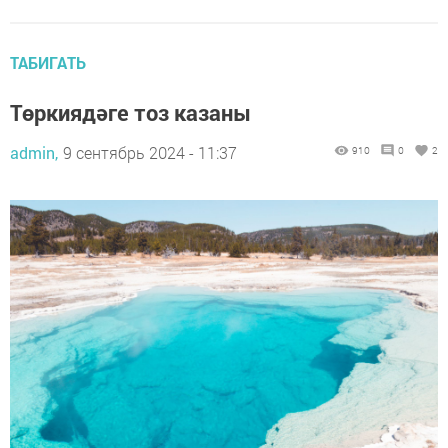
ТАБИГАТЬ
Төркиядәге тоз казаны
admin,
9 сентябрь 2024 - 11:37
910
0
2