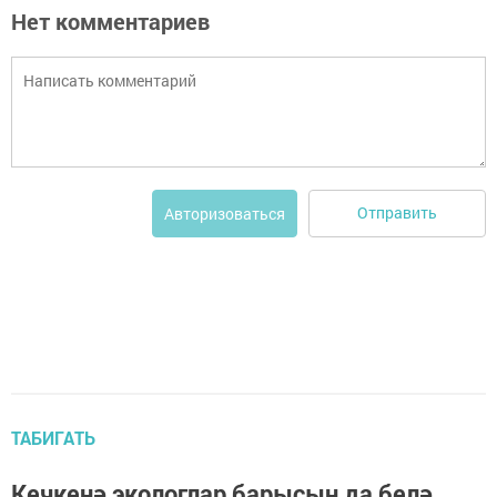
Нет комментариев
Отправить
Авторизоваться
ТАБИГАТЬ
Кечкенә экологлар барысын да белә