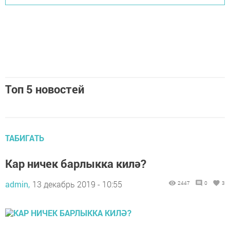
Топ 5 новостей
ТАБИГАТЬ
Кар ничек барлыкка килә?
admin,
13 декабрь 2019 - 10:55
2447
0
3