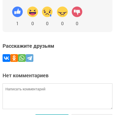
1
0
0
0
0
Расскажите друзьям
Нет комментариев