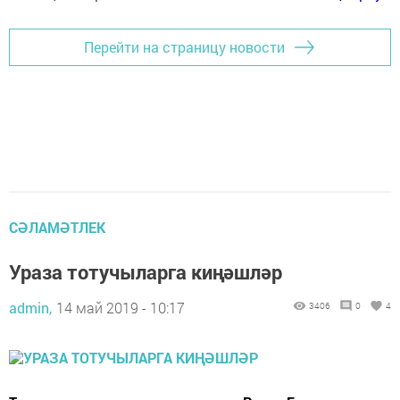
Перейти на страницу новости
СӘЛАМӘТЛЕК
Ураза тотучыларга киңәшләр
admin,
14 май 2019 - 10:17
3406
0
4