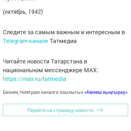
(октябрь, 1942)
Следите за самым важным и интересным в
Telegram-канале
Татмедиа
Читайте новости Татарстана в
национальном мессенджере MАХ:
https://max.ru/tatmedia
Безнең телеграм каналга язылыгыз
«Көмеш кыңгырау»
Перейти на страницу новости