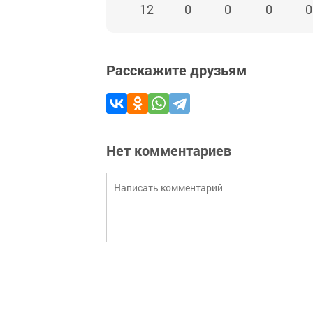
12
0
0
0
0
Расскажите друзьям
Нет комментариев