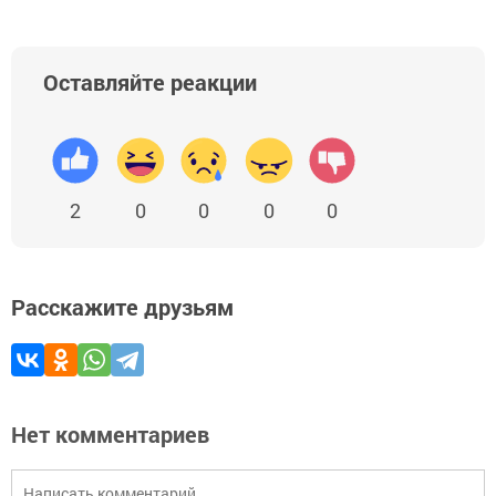
Оставляйте реакции
2
0
0
0
0
Расскажите друзьям
Нет комментариев