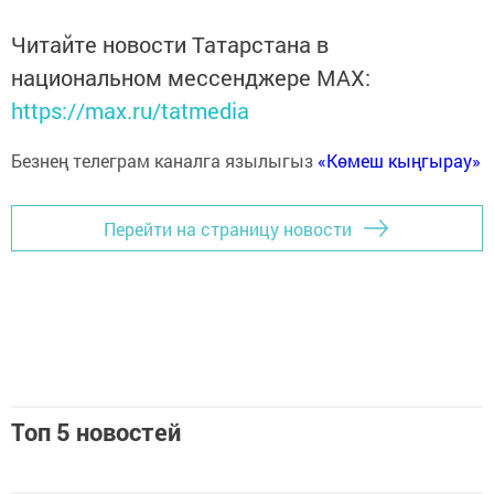
Читайте новости Татарстана в
национальном мессенджере MАХ:
https://max.ru/tatmedia
Безнең телеграм каналга язылыгыз
«Көмеш кыңгырау»
Перейти на страницу новости
Топ 5 новостей