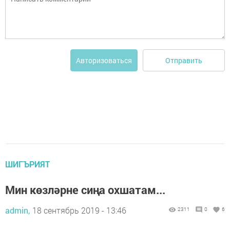
Отправить
Авторизоваться
ШИГЪРИЯТ
Мин көзләрне сиңа охшатам...
admin,
18 сентябрь 2019 - 13:46
2311
0
6