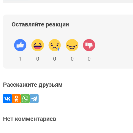
Оставляйте реакции
1
0
0
0
0
Расскажите друзьям
Нет комментариев