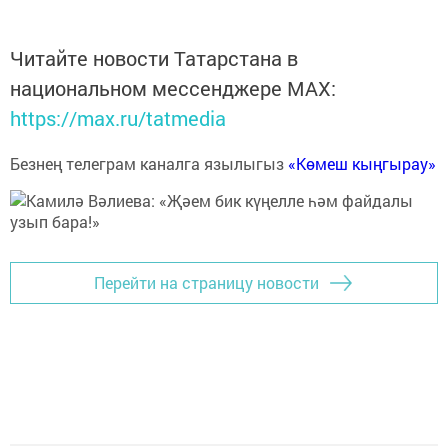
Читайте новости Татарстана в
национальном мессенджере MАХ:
https://max.ru/tatmedia
Безнең телеграм каналга язылыгыз
«Көмеш кыңгырау»
Перейти на страницу новости