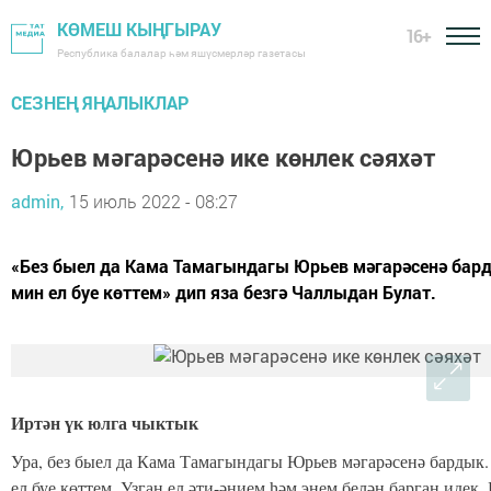
КӨМЕШ КЫҢГЫРАУ
16+
Республика балалар һәм яшүсмерләр газетасы
СЕЗНЕҢ ЯҢАЛЫКЛАР
Юрьев мәгарәсенә ике көнлек сәяхәт
admin,
15 июль 2022 - 08:27
«Без быел да Кама Тамагындагы Юрьев мәгарәсенә бард
мин ел буе көттем» дип яза безгә Чаллыдан Булат.
Иртән үк юлга чыктык
Ура, без быел да Кама Тамагындагы Юрьев мәгарәсенә бардык.
ел буе көттем. Узган ел әти-әнием һәм энем белән барган идек