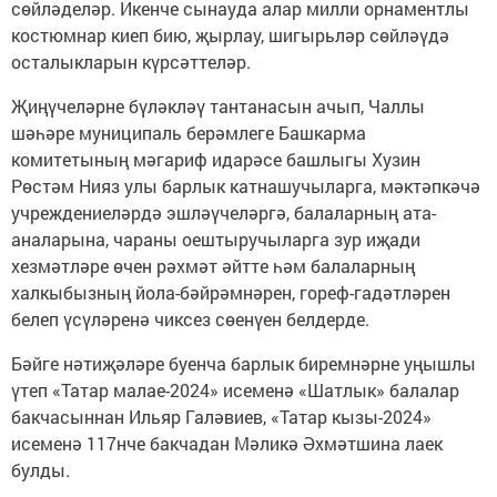
сөйләделәр. Икенче сынауда алар милли орнаментлы
костюмнар киеп бию, җырлау, шигырьләр сөйләүдә
осталыкларын күрсәттеләр.
Җиңүчеләрне бүләкләү тантанасын ачып, Чаллы
шәһәре муниципаль берәмлеге Башкарма
комитетының мәгариф идарәсе башлыгы Хузин
Рөстәм Нияз улы барлык катнашучыларга, мәктәпкәчә
учреждениеләрдә эшләүчеләргә, балаларның ата-
аналарына, чараны оештыручыларга зур иҗади
хезмәтләре өчен рәхмәт әйтте һәм балаларның
халкыбызның йола-бәйрәмнәрен, гореф-гадәтләрен
белеп үсүләренә чиксез сөенүен белдерде.
Бәйге нәтиҗәләре буенча барлык биремнәрне уңышлы
үтеп «Татар малае-2024» исеменә «Шатлык» балалар
бакчасыннан Ильяр Галәвиев, «Татар кызы-2024»
исеменә 117нче бакчадан Мәликә Әхмәтшина лаек
булды.