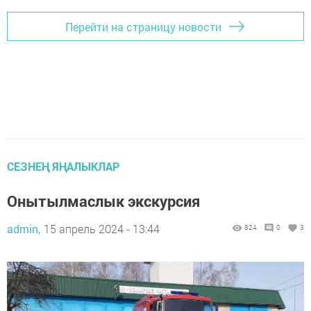
Перейти на страницу новости
СЕЗНЕҢ ЯҢАЛЫКЛАР
Онытылмаслык экскурсия
admin,
15 апрель 2024 - 13:44
824
0
3