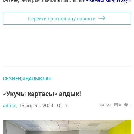
Перейти на страницу новости
СЕЗНЕҢ ЯҢАЛЫКЛАР
«Укучы картасы» алдык!
admin,
16 апрель 2024 - 09:15
720
0
1