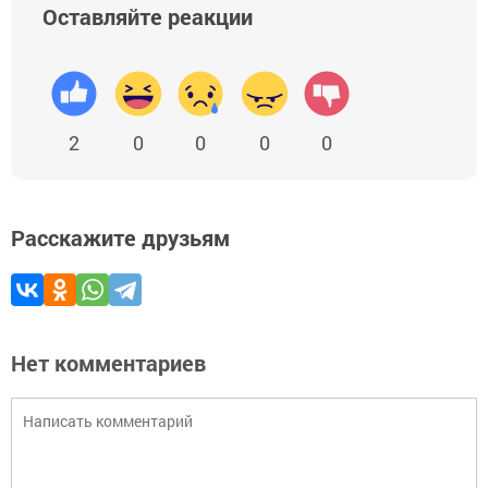
Оставляйте реакции
2
0
0
0
0
Расскажите друзьям
Нет комментариев