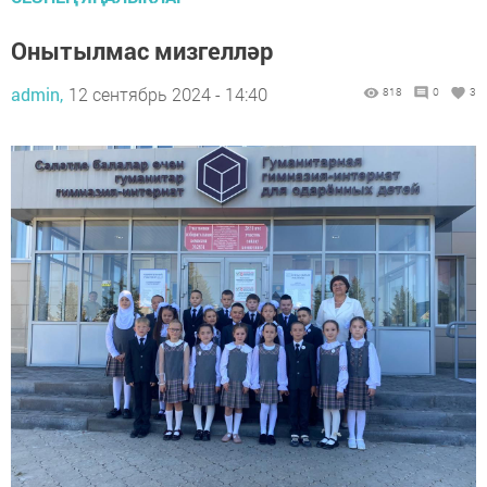
Онытылмас мизгелләр
admin,
12 сентябрь 2024 - 14:40
818
0
3