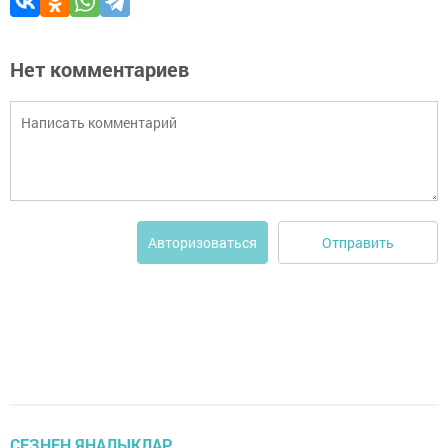
Нет комментариев
Отправить
Авторизоваться
СЕЗНЕҢ ЯҢАЛЫКЛАР