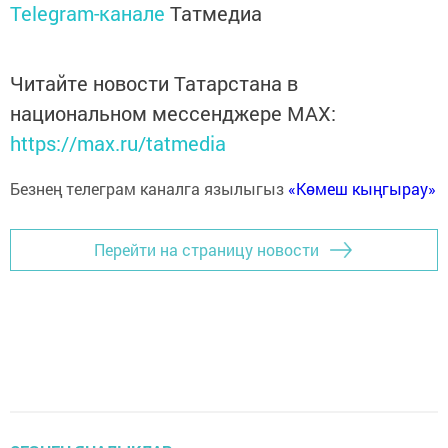
Telegram-канале
Татмедиа
Читайте новости Татарстана в
национальном мессенджере MАХ:
https://max.ru/tatmedia
Безнең телеграм каналга язылыгыз
«Көмеш кыңгырау»
Перейти на страницу новости