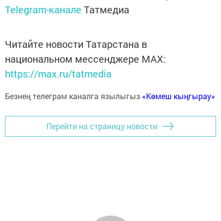
Telegram-канале
Татмедиа
Читайте новости Татарстана в
национальном мессенджере MАХ:
https://max.ru/tatmedia
Безнең телеграм каналга язылыгыз
«Көмеш кыңгырау»
Перейти на страницу новости