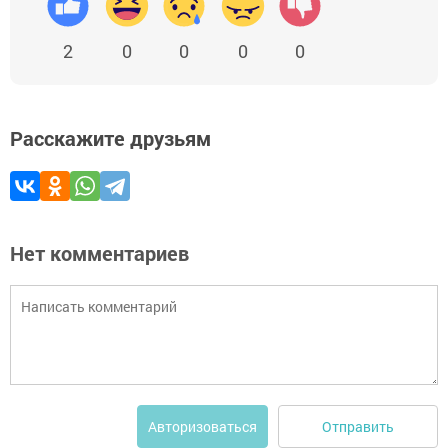
2
0
0
0
0
Расскажите друзьям
Нет комментариев
Отправить
Авторизоваться