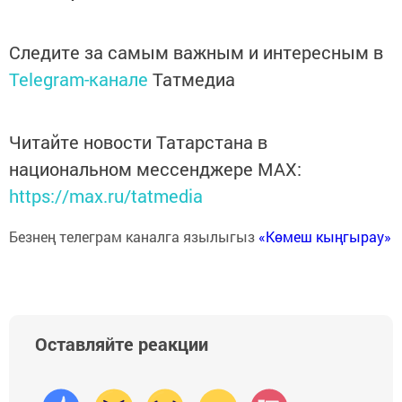
Следите за самым важным и интересным в
Telegram-канале
Татмедиа
Читайте новости Татарстана в
национальном мессенджере MАХ:
https://max.ru/tatmedia
Безнең телеграм каналга язылыгыз
«Көмеш кыңгырау»
Оставляйте реакции