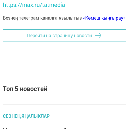
https://max.ru/tatmedia
Безнең телеграм каналга язылыгыз
«Көмеш кыңгырау»
Перейти на страницу новости
Топ 5 новостей
СЕЗНЕҢ ЯҢАЛЫКЛАР