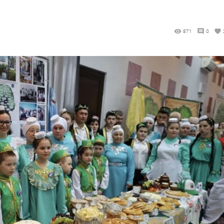
871
0