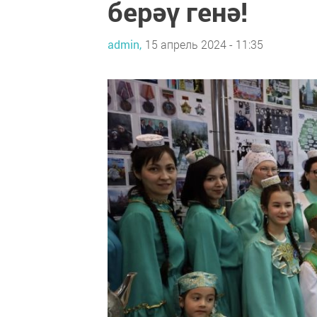
берәү генә!
admin,
15 апрель 2024 - 11:35