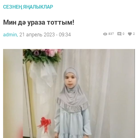
СЕЗНЕҢ ЯҢАЛЫКЛАР
Мин дә ураза тоттым!
admin,
21 апрель 2023 - 09:34
837
0
2