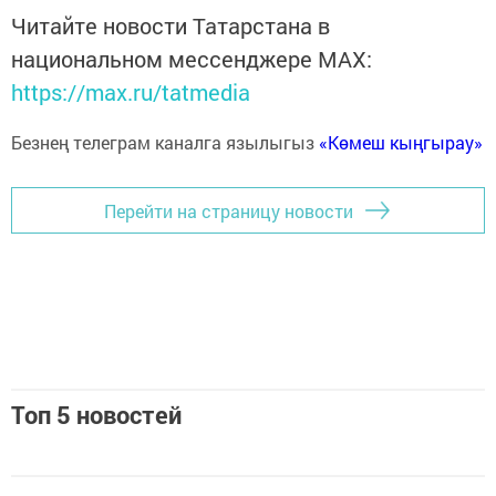
Читайте новости Татарстана в
национальном мессенджере MАХ:
https://max.ru/tatmedia
Безнең телеграм каналга язылыгыз
«Көмеш кыңгырау»
Перейти на страницу новости
Топ 5 новостей