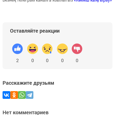
Оставляйте реакции
2
0
0
0
0
Расскажите друзьям
Нет комментариев