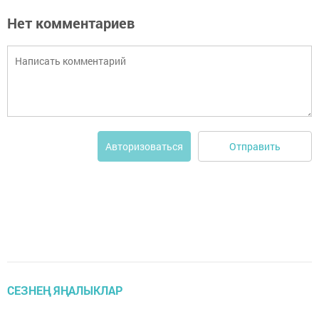
Нет комментариев
Отправить
Авторизоваться
СЕЗНЕҢ ЯҢАЛЫКЛАР