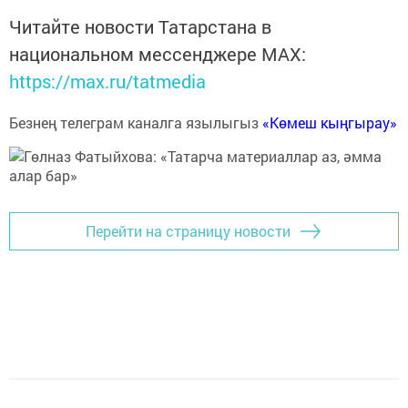
Читайте новости Татарстана в
национальном мессенджере MАХ:
https://max.ru/tatmedia
Безнең телеграм каналга язылыгыз
«Көмеш кыңгырау»
Перейти на страницу новости