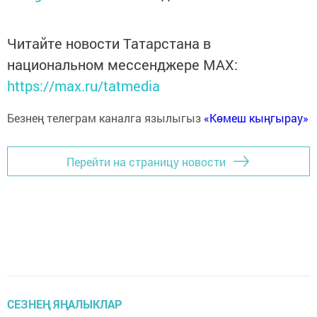
Читайте новости Татарстана в
национальном мессенджере MАХ:
https://max.ru/tatmedia
Безнең телеграм каналга язылыгыз
«Көмеш кыңгырау»
Перейти на страницу новости
СЕЗНЕҢ ЯҢАЛЫКЛАР