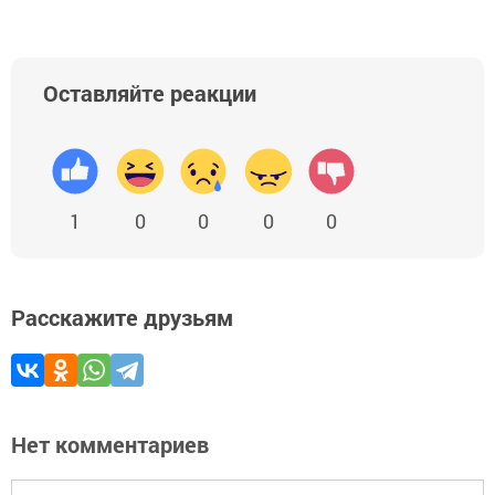
Оставляйте реакции
1
0
0
0
0
Расскажите друзьям
Нет комментариев