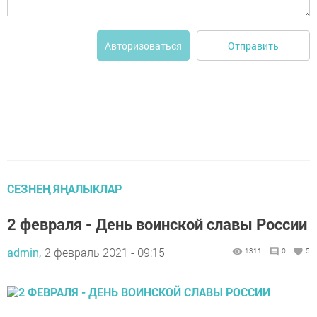
Отправить
Авторизоваться
СЕЗНЕҢ ЯҢАЛЫКЛАР
2 февраля - День воинской славы России
admin,
2 февраль 2021 - 09:15
1311
0
5