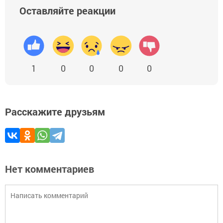
Оставляйте реакции
1
0
0
0
0
Расскажите друзьям
Нет комментариев