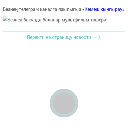
Безнең телеграм каналга язылыгыз
«Көмеш кыңгырау»
Перейти на страницу новости