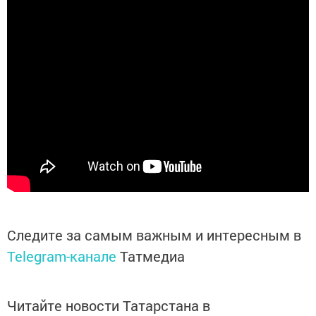
Следите за самым важным и интересным в
Telegram-канале
Татмедиа
Читайте новости Татарстана в