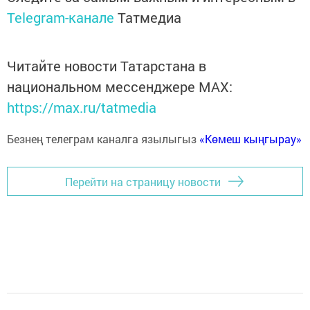
Telegram-канале
Татмедиа
Читайте новости Татарстана в
национальном мессенджере MАХ:
https://max.ru/tatmedia
Безнең телеграм каналга язылыгыз
«Көмеш кыңгырау»
Перейти на страницу новости