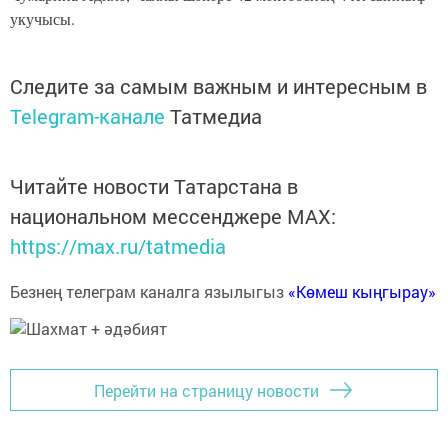
укучысы.
Следите за самым важным и интересным в
Telegram-канале
Татмедиа
Читайте новости Татарстана в
национальном мессенджере MАХ:
https://max.ru/tatmedia
Безнең телеграм каналга язылыгыз
«Көмеш кыңгырау»
Перейти на страницу новости