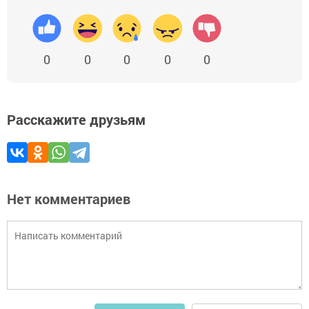
0
0
0
0
0
Расскажите друзьям
Нет комментариев