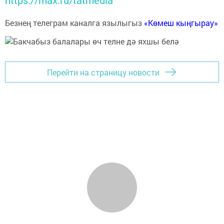
https://max.ru/tatmedia
Безнең телеграм каналга язылыгыз
«Көмеш кыңгырау»
Перейти на страницу новости