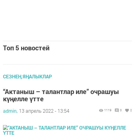
Топ 5 новостей
СЕЗНЕҢ ЯҢАЛЫКЛАР
“Актаныш – талантлар иле” очрашуы
күңелле үтте
admin,
13 апрель 2022 - 13:54
1119
0
2