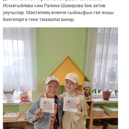
Исмәгыйлева һәм Ралинә Шакирова бик актив
укучылар. Мәктәпнең өченче сыйныфын гел яхшы
билгеләргә генә тәмамлаганнар.