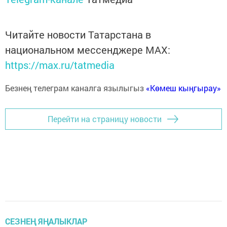
Читайте новости Татарстана в
национальном мессенджере MАХ:
https://max.ru/tatmedia
Безнең телеграм каналга язылыгыз
«Көмеш кыңгырау»
Перейти на страницу новости
СЕЗНЕҢ ЯҢАЛЫКЛАР