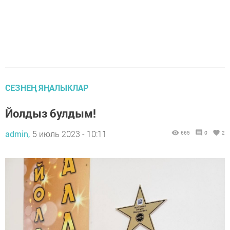
СЕЗНЕҢ ЯҢАЛЫКЛАР
Йолдыз булдым!
admin,
5 июль 2023 - 10:11
665
0
2