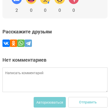
2
0
0
0
0
Расскажите друзьям
Нет комментариев
Отправить
Авторизоваться