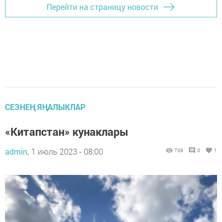
Перейти на страницу новости
СЕЗНЕҢ ЯҢАЛЫКЛАР
«Китапстан» кунаклары
admin,
1 июль 2023 - 08:00
739
0
1