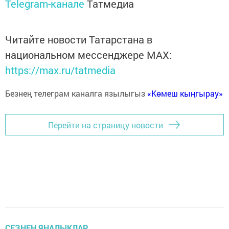
Telegram-канале
Татмедиа
Читайте новости Татарстана в
национальном мессенджере MАХ:
https://max.ru/tatmedia
Безнең телеграм каналга язылыгыз
«Көмеш кыңгырау»
Перейти на страницу новости
СЕЗНЕҢ ЯҢАЛЫКЛАР