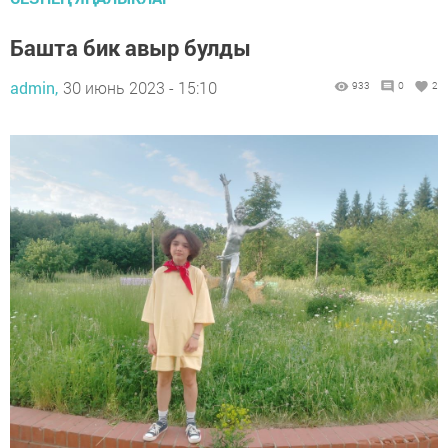
Башта бик авыр булды
admin,
30 июнь 2023 - 15:10
933
0
2