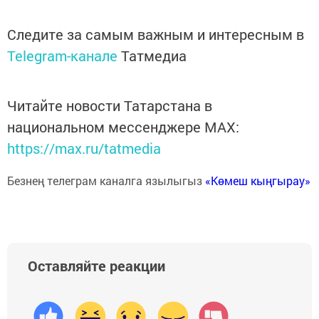
Следите за самым важным и интересным в
Telegram-канале
Татмедиа
Читайте новости Татарстана в
национальном мессенджере MАХ:
https://max.ru/tatmedia
Безнең телеграм каналга язылыгыз
«Көмеш кыңгырау»
Оставляйте реакции