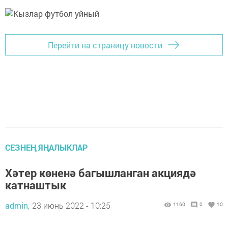
Перейти на страницу новости
СЕЗНЕҢ ЯҢАЛЫКЛАР
Хәтер көненә багышланган акциядә
катнаштык
admin,
23 июнь 2022 - 10:25
1160
0
10