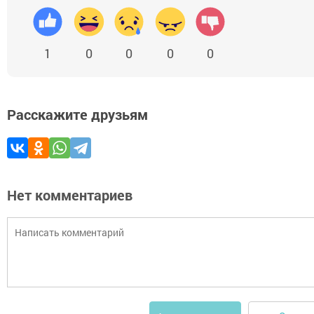
1
0
0
0
0
Расскажите друзьям
Нет комментариев