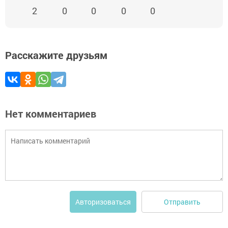
2
0
0
0
0
Расскажите друзьям
Нет комментариев
Отправить
Авторизоваться