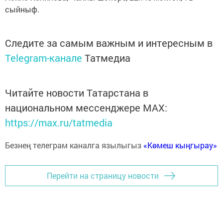
сыйныф.
Следите за самым важным и интересным в
Telegram-канале
Татмедиа
Читайте новости Татарстана в
национальном мессенджере MАХ:
https://max.ru/tatmedia
Безнең телеграм каналга язылыгыз
«Көмеш кыңгырау»
Перейти на страницу новости