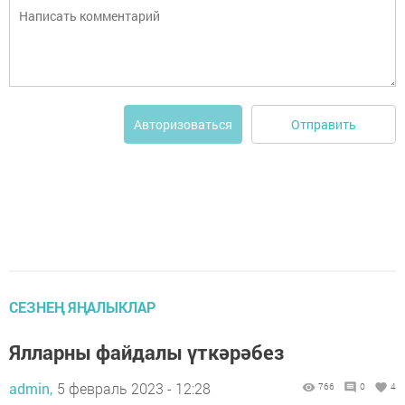
Отправить
Авторизоваться
СЕЗНЕҢ ЯҢАЛЫКЛАР
Ялларны файдалы үткәрәбез
admin,
5 февраль 2023 - 12:28
766
0
4