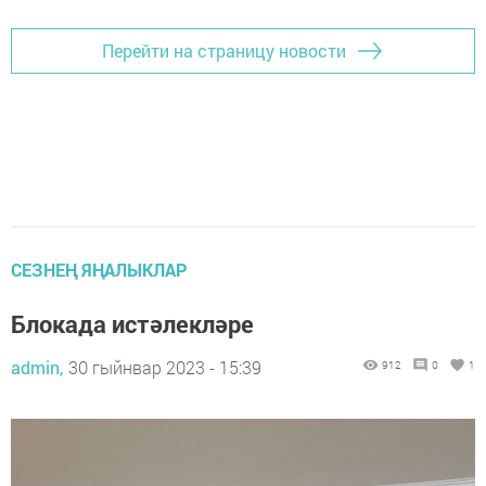
Перейти на страницу новости
СЕЗНЕҢ ЯҢАЛЫКЛАР
Блокада истәлекләре
admin,
30 гыйнвар 2023 - 15:39
912
0
1