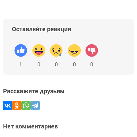
Оставляйте реакции
1
0
0
0
0
Расскажите друзьям
Нет комментариев