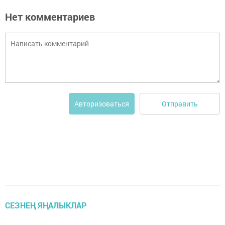
Нет комментариев
Отправить
Авторизоваться
СЕЗНЕҢ ЯҢАЛЫКЛАР