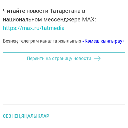
Читайте новости Татарстана в
национальном мессенджере MАХ:
https://max.ru/tatmedia
Безнең телеграм каналга язылыгыз
«Көмеш кыңгырау»
Перейти на страницу новости
СЕЗНЕҢ ЯҢАЛЫКЛАР