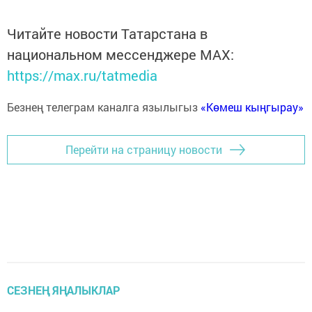
Читайте новости Татарстана в
национальном мессенджере MАХ:
https://max.ru/tatmedia
Безнең телеграм каналга язылыгыз
«Көмеш кыңгырау»
Перейти на страницу новости
СЕЗНЕҢ ЯҢАЛЫКЛАР