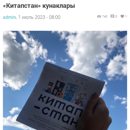
«Китапстан» кунаклары
admin,
1 июль 2023 - 08:00
740
0
1