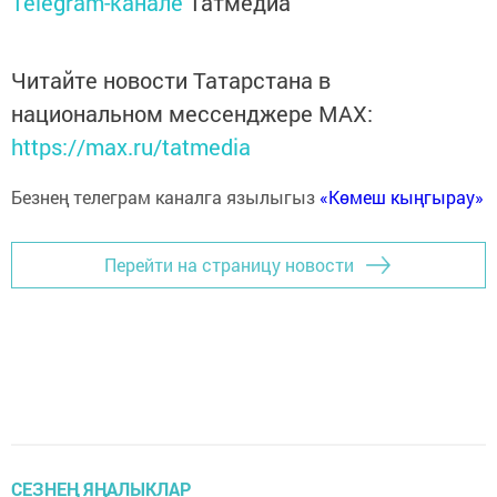
Telegram-канале
Татмедиа
Читайте новости Татарстана в
национальном мессенджере MАХ:
https://max.ru/tatmedia
Безнең телеграм каналга язылыгыз
«Көмеш кыңгырау»
Перейти на страницу новости
СЕЗНЕҢ ЯҢАЛЫКЛАР