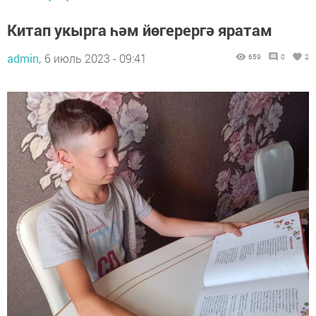
Китап укырга һәм йөгерергә яратам
admin,
6 июль 2023 - 09:41
659
0
2