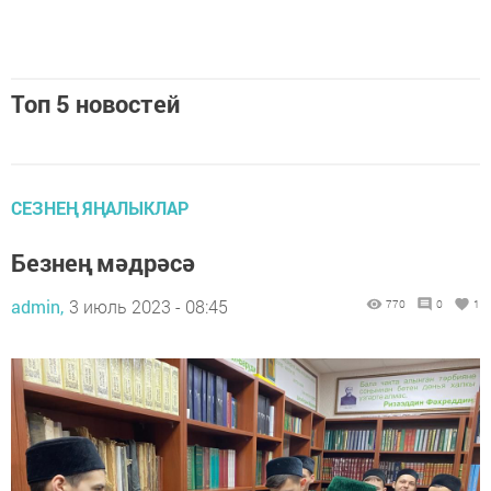
Топ 5 новостей
СЕЗНЕҢ ЯҢАЛЫКЛАР
Безнең мәдрәсә
admin,
3 июль 2023 - 08:45
770
0
1