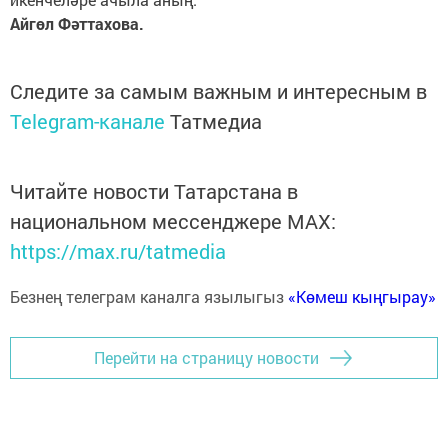
Айгөл Фәттахова.
Следите за самым важным и интересным в
Telegram-канале
Татмедиа
Читайте новости Татарстана в
национальном мессенджере MАХ:
https://max.ru/tatmedia
Безнең телеграм каналга язылыгыз
«Көмеш кыңгырау»
Перейти на страницу новости