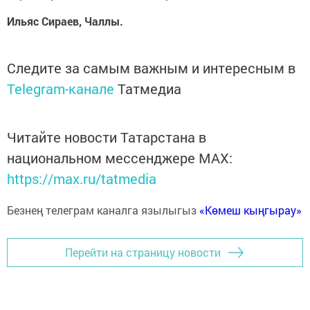
Ильяс Сираев, Чаллы.
Следите за самым важным и интересным в
Telegram-канале
Татмедиа
Читайте новости Татарстана в
национальном мессенджере MАХ:
https://max.ru/tatmedia
Безнең телеграм каналга язылыгыз
«Көмеш кыңгырау»
Перейти на страницу новости