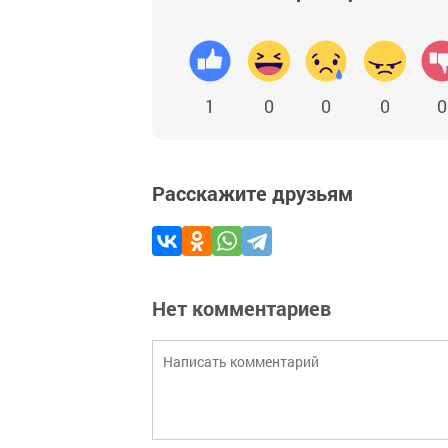
1
0
0
0
0
Расскажите друзьям
Нет комментариев