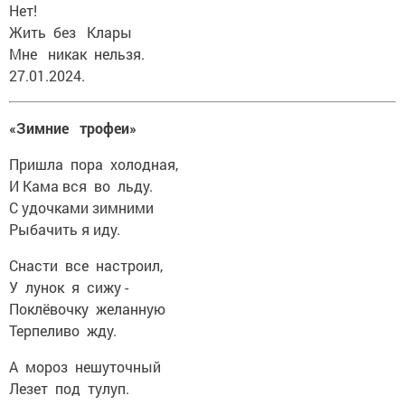
Нет!
Жить без Клары
Мне никак нельзя.
27.01.2024.
«Зимние трофеи»
Пришла пора холодная,
И Кама вся во льду.
С удочками зимними
Рыбачить я иду.
Снасти все настроил,
У лунок я сижу -
Поклёвочку желанную
Терпеливо жду.
А мороз нешуточный
Лезет под тулуп.