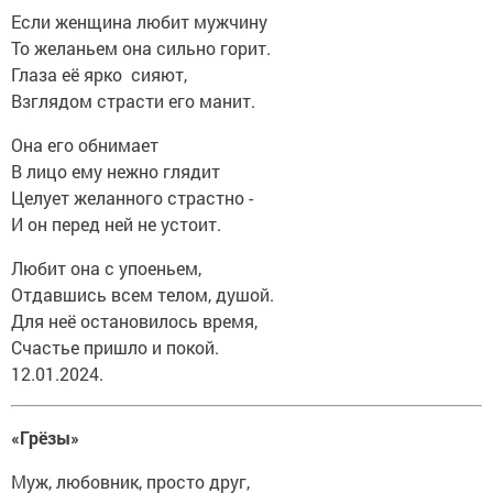
Если женщина любит мужчину
То желаньем она сильно горит.
Глаза её ярко сияют,
Взглядом страсти его манит.
Она его обнимает
В лицо ему нежно глядит
Целует желанного страстно -
И он перед ней не устоит.
Любит она с упоеньем,
Отдавшись всем телом, душой.
Для неё остановилось время,
Счастье пришло и покой.
12.01.2024.
«Грёзы»
Муж, любовник, просто друг,