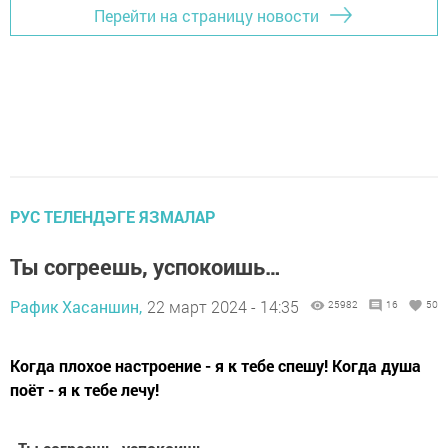
Перейти на страницу новости
РУС ТЕЛЕНДӘГЕ ЯЗМАЛАР
Ты согреешь, успокоишь…
Рафик Хасаншин,
22 март 2024 - 14:35
25982
16
50
Когда плохое настроение - я к тебе спешу! Когда душа
поёт - я к тебе лечу!