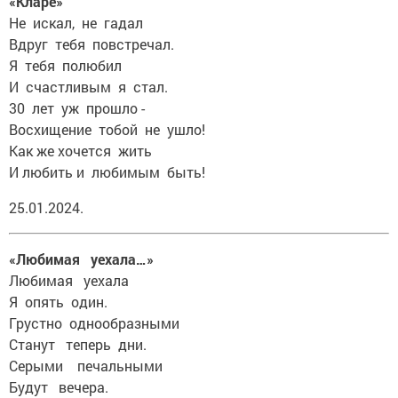
«Кларе»
Не искал, не гадал
Вдруг тебя повстречал.
Я тебя полюбил
И счастливым я стал.
30 лет уж прошло -
Восхищение тобой не ушло!
Как же хочется жить
И любить и любимым быть!
25.01.2024.
«Любимая уехала…»
Любимая уехала
Я опять один.
Грустно однообразными
Станут теперь дни.
Серыми печальными
Будут вечера.