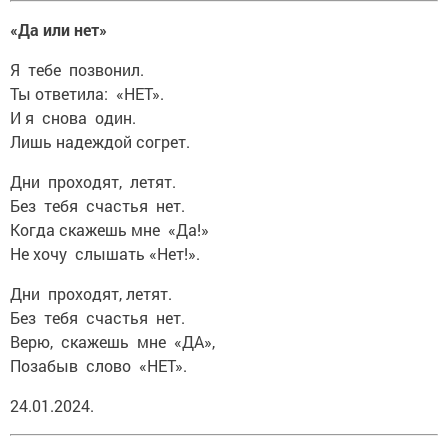
«Да или нет»
Я тебе позвонил.
Ты ответила: «НЕТ».
И я снова один.
Лишь надеждой согрет.
Дни проходят, летят.
Без тебя счастья нет.
Когда скажешь мне «Да!»
Не хочу слышать «Нет!».
Дни проходят, летят.
Без тебя счастья нет.
Верю, скажешь мне «ДА»,
Позабыв слово «НЕТ».
24.01.2024.