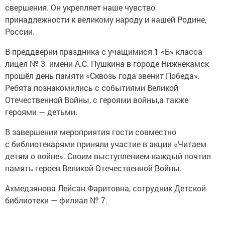
свершения. Он укрепляет наше чувство
принадлежности к великому народу и нашей Родине,
России.
В преддверии праздника с учащимися 1 «Б» класса
лицея № 3 имени А.С. Пушкина в городе Нижнекамск
прошёл день памяти «Сквозь года звенит Победа».
Ребята познакомились с событиями Великой
Отечественной Войны, с героями войны,а также
героями — детьми.
В завершении мероприятия гости совместно
с библиотекарями приняли участие в акции «Читаем
детям о войне». Своим выступлением каждый почтил
память героев Великой Отечественной Войны.
Ахмедзянова Лейсан Фаритовна, сотрудник Детской
библиотеки — филиал № 7.