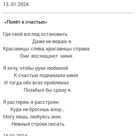
13..01.2024.
«Полёт к счастью»
Где свой взгляд остановить
Даже не ведаю я.
Красавицы слева, красавицы справа
Они восхищают меня.
Я хочу, чтобы руки любимой
К счастью поднимали меня
И тогда обо всех проблемах
Позабыл бы сразу я.
Я растерян, я расстроен
Куда не бросишь взор…
Могу лишь, любуясь ими,
Нежные строки писать.
18.01.2024.