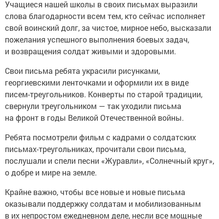
Учащиеся нашей школы в своих письмах выразили
слова благодарности всем тем, кто сейчас исполняет
свой воинский долг, за чистое, мирное небо, высказали
пожелания успешного выполнения боевых задач,
и возвращения солдат живыми и здоровыми.
Свои письма ребята украсили рисунками,
георгиевскими ленточками и оформили их в виде
писем-треугольников. Конверты по старой традиции,
свернули треугольником — так уходили письма
на фронт в годы Великой Отечественной войны.
Ребята посмотрели фильм с кадрами о солдатских
письмах-треугольниках, прочитали свои письма,
послушали и спели песни «Журавли», «Солнечный круг»,
о добре и мире на земле.
Крайне важно, чтобы все новые и новые письма
оказывали поддержку солдатам и мобилизованным
в их непростом ежедневном деле, несли все мощные