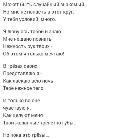
Может быть случайный знакомый…
Но мне не попасть в этот круг:
У тебя условий много.
Я любуюсь тобой и знаю
Мне не дано познать
Нежность рук твоих -
Об этом я только мечтаю!
В грёзах своих
Представляю я -
Как ласкаю всю ночь
Твоё нежное тело.
И только во сне
чувствую я.
Как целуют меня
Твои желанные трепетно губы.
Но пока это грёзы…