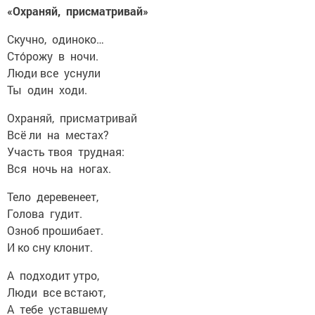
«Охраняй, присматривай»
Скучно, одиноко…
Сто́рожу в ночи.
Люди все уснули
Ты один ходи.
Охраняй, присматривай
Всё ли на местах?
Участь твоя трудная:
Вся ночь на ногах.
Тело деревенеет,
Голова гудит.
Озноб прошибает.
И ко сну клонит.
А подходит утро,
Люди все встают,
А тебе уставшему