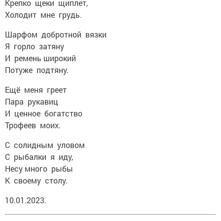
Крепко щеки щиплет,
Холодит мне грудь.
Шарфом добротной вязки
Я горло затяну
И ремень широкий
Потуже подтяну.
Ещё меня греет
Пара рукавиц
И ценное богатство
Трофеев моих.
С солидным уловом
С рыбалки я иду,
Несу много рыбы
К своему столу.
10.01.2023.