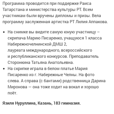
Программа проводится при поддержке Раиса
Татарстана и министерства культуры РТ. Всем
участникам были вручены дипломы и призы. Вела
программу заслуженная артистка РТ Лилия Аппакова.
На снимке вы видите самую юную участницу –
скрипача Марию Писаренко, учащуюся 1 класса
Набережночелнинской ДМШ 2,
лауреата международного, всероссийского
и республиканского конкурсов. Преподаватель
Сторонкина Татьяна Анатольевна.
На скрипке играла в белом платье Мария
Писаренко из г. Набережные Челны. На фото
слева. А справа (с бантами) родственница Дарина
Миронова — она тоже ходит на вокал и хорошо
поёт.
Язиля Нуруллина, Казань, 183 гимназия.