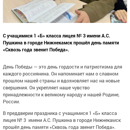
С учащимися 1 «Б» класса лицея № 3 имени А.С.
Пушкина в городе Нижнекамск прошёл день памяти
«Сквозь года звенит Победа».
День Победы — это день гордости и патриотизма для
каждого россиянина. Он напоминает нам о славном
прошлом нашей страны и вдохновляет нас на новые
свершения. Он укрепляет наше чувство
принадлежности к великому народу и нашей Родине,
России.
В преддверии праздника с учащимися 1 «Б» класса
лицея № 3 имени А.С. Пушкина в городе Нижнекамск
прошёл день памяти «Сквозь года звенит Победа».