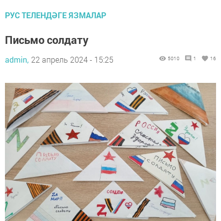
РУС ТЕЛЕНДӘГЕ ЯЗМАЛАР
Письмо солдату
admin,
22 апрель 2024 - 15:25
5010
1
16