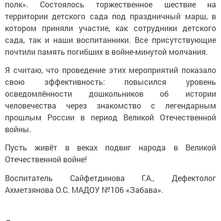
полк». Состоялось торжественное шествие на
территории детского сада под праздничный марш, в
котором приняли участие, как сотрудники детского
сада, так и наши воспитанники. Все присутствующие
почтили память погибших в войне-минутой молчания.
Я считаю, что проведение этих мероприятий показало
свою эффективность: повысился уровень
осведомлённости дошкольников об истории
человечества через знакомство с легендарным
прошлым России в период Великой Отечественной
войны.
Пусть живёт в веках подвиг народа в Великой
Отечественной войне!
Воспитатель Сайфетдинова Г.А., Дефектолог
Ахметзянова О.С. МАДОУ №106 «Забава».