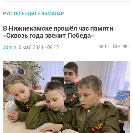
РУС ТЕЛЕНДӘГЕ ЯЗМАЛАР
В Нижнекамске прошёл час памяти
«Сквозь года звенит Победа»
admin,
8 май 2024 - 09:15
811
0
1