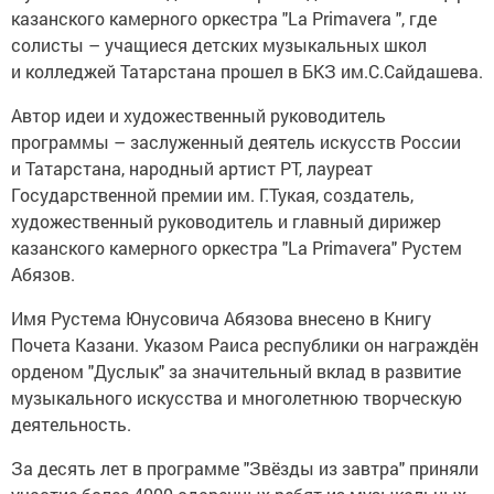
казанского камерного оркестра "La Primavera ", где
солисты – учащиеся детских музыкальных школ
и колледжей Татарстана прошел в БКЗ им.С.Сайдашева.
Автор идеи и художественный руководитель
программы – заслуженный деятель искусств России
и Татарстана, народный артист РТ, лауреат
Государственной премии им. Г.Тукая, создатель,
художественный руководитель и главный дирижер
казанского камерного оркестра "La Primavera" Рустем
Абязов.
Имя Рустема Юнусовича Абязова внесено в Книгу
Почета Казани. Указом Раиса республики он награждён
орденом "Дуслык" за значительный вклад в развитие
музыкального искусства и многолетнюю творческую
деятельность.
За десять лет в программе "Звёзды из завтра" приняли