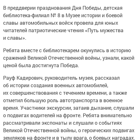
В преддверии празднования Дня Победы, детская
библиотека-филиал № 8 в Музее истории и боевой
славы автомобильных войск провела для юных
читателей патриотические чтения «Путь мужества
и славы».
Ребята вместе с библиотекарем окунулись в историю
сражений Великой Отечественной войны, узнали, какой
ценой была достигнута Победа.
Рауф Кадирович, руководитель музея, рассказал
об истории создания военных автомобилей,
их совершенствования с течением времени, а также
отметил большую роль автотранспорта в военное
время. Участники экскурсии, затаив дыхание, слушали
о подвигах водителей на фронте. Ребята внимательно
рассматривали экспонаты и слушали о событиях
Великой Отечественной войны, о героических подвигах
земляков на фронте и в тылу врага, о боевых наградах.