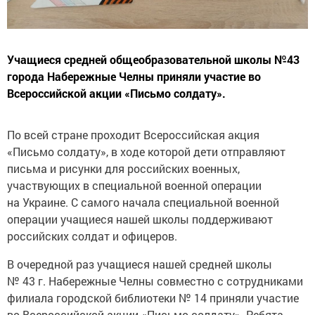
Учащиеся средней общеобразовательной школы №43
города Набережные Челны приняли участие во
Всероссийской акции «Письмо солдату».
По всей стране проходит Всероссийская акция
«Письмо солдату», в ходе которой дети отправляют
письма и рисунки для российских военных,
участвующих в специальной военной операции
на Украине. С самого начала специальной военной
операции учащиеся нашей школы поддерживают
российских солдат и офицеров.
В очередной раз учащиеся нашей средней школы
№ 43 г. Набережные Челны совместно с сотрудниками
филиала городской библиотеки № 14 приняли участие
во Всероссийской акции «Письмо солдату». Ребята