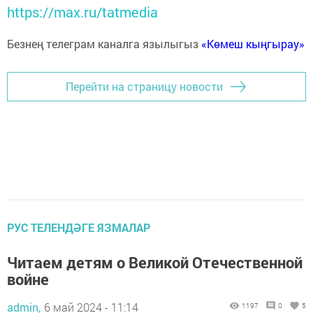
https://max.ru/tatmedia
Безнең телеграм каналга язылыгыз
«Көмеш кыңгырау»
Перейти на страницу новости
РУС ТЕЛЕНДӘГЕ ЯЗМАЛАР
Читаем детям о Великой Отечественной
войне
admin,
6 май 2024 - 11:14
1197
0
5