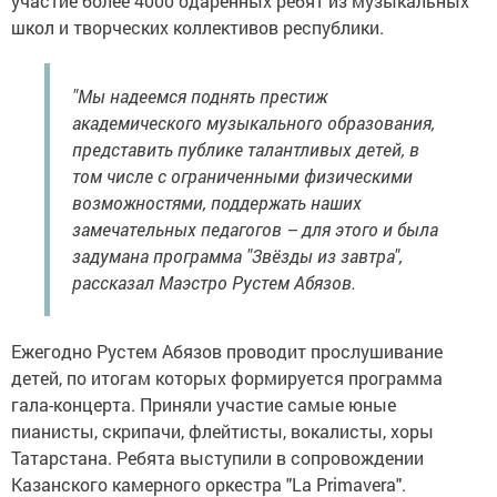
участие более 4000 одаренных ребят из музыкальных
школ и творческих коллективов республики.
"Мы надеемся поднять престиж
академического музыкального образования,
представить публике талантливых детей, в
том числе с ограниченными физическими
возможностями, поддержать наших
замечательных педагогов – для этого и была
задумана программа "Звёзды из завтра",
рассказал Маэстро Рустем Абязов.
Ежегодно Рустем Абязов проводит прослушивание
детей, по итогам которых формируется программа
гала-концерта. Приняли участие самые юные
пианисты, скрипачи, флейтисты, вокалисты, хоры
Татарстана. Ребята выступили в сопровождении
Казанского камерного оркестра "La Primavera".