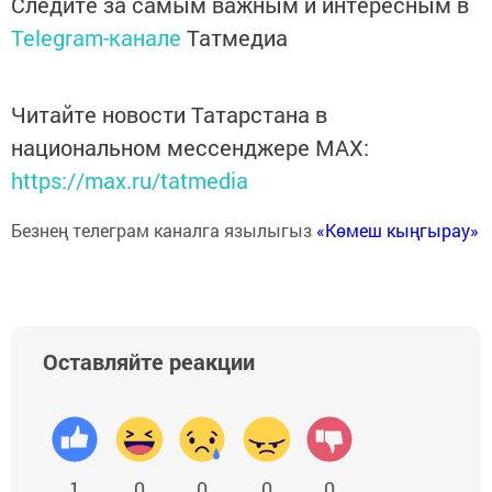
Следите за самым важным и интересным в
Telegram-канале
Татмедиа
Читайте новости Татарстана в
национальном мессенджере MАХ:
https://max.ru/tatmedia
Безнең телеграм каналга язылыгыз
«Көмеш кыңгырау»
Оставляйте реакции
1
0
0
0
0