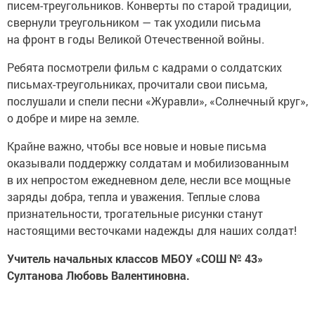
писем-треугольников. Конверты по старой традиции,
свернули треугольником — так уходили письма
на фронт в годы Великой Отечественной войны.
Ребята посмотрели фильм с кадрами о солдатских
письмах-треугольниках, прочитали свои письма,
послушали и спели песни «Журавли», «Солнечный круг»,
о добре и мире на земле.
Крайне важно, чтобы все новые и новые письма
оказывали поддержку солдатам и мобилизованным
в их непростом ежедневном деле, несли все мощные
заряды добра, тепла и уважения. Теплые слова
признательности, трогательные рисунки станут
настоящими весточками надежды для наших солдат!
Учитель начальных классов МБОУ «СОШ № 43»
Султанова Любовь Валентиновна.