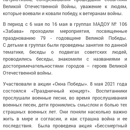
Великой Отечественной Войны, уважение к людям,
которые воевали и ковали победу, к ветеранам войны.
В период с 6 мая по 16 мая в группах МАДОУ № 106
«Забава» проходили мероприятия, посвященные
празднованию 79 - годовщине Великой Победы.
С детьми в группах были проведены занятия по данной
тематике, беседы о подвигах советских людей,
проводились беседы, знакомили с названиями и
достопримечательностями городов – героев Великой
Отечественной войны.
Участвовали в акции «Окна Победы». 8 мая 2021 года
состоялся «Праздничный концерт». Воспитанники
прослушали военные песни, во время прослушивания
военных песен, дети прониклись смыслом и болью тех
страшных военных лет. Они поняли насколько важно
жить в мире и согласии, и как страшна война и ее
последствия. Была проведена акция «Бессмертный