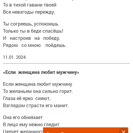
То в тихой гавани твоей
Все невзгоды пережду.
Ты согреешь, успокоишь
Только ты в беде спасёшь!
И настроив на победу,
Рядом со мною пойдешь.
11.01. 2024.
«Если женщина любит мужчину»
Если женщина любит мужчину
То желаньем она сильно горит.
Глаза её ярко сияют,
Взглядом страсти его манит.
Она его обнимает
В лицо ему нежно глядит
Целует желанного страстно -