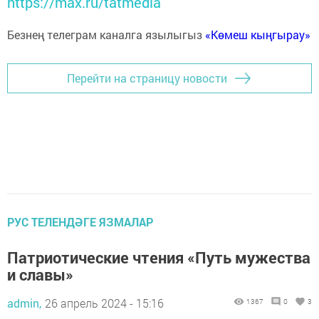
https://max.ru/tatmedia
Безнең телеграм каналга язылыгыз
«Көмеш кыңгырау»
Перейти на страницу новости
РУС ТЕЛЕНДӘГЕ ЯЗМАЛАР
Патриотические чтения «Путь мужества
и славы»
admin,
26 апрель 2024 - 15:16
1367
0
3