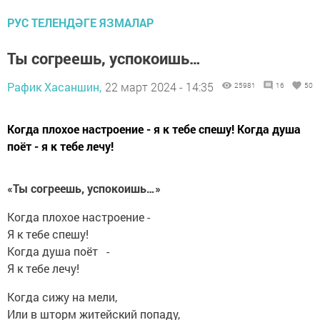
РУС ТЕЛЕНДӘГЕ ЯЗМАЛАР
Ты согреешь, успокоишь…
Рафик Хасаншин,
22 март 2024 - 14:35
25981
16
50
Когда плохое настроение - я к тебе спешу! Когда душа
поёт - я к тебе лечу!
«Ты согреешь, успокоишь…»
Когда плохое настроение -
Я к тебе спешу!
Когда душа поёт -
Я к тебе лечу!
Когда сижу на мели,
Или в шторм житейский попаду,