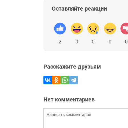
Оставляйте реакции
2
0
0
0
0
Расскажите друзьям
Нет комментариев