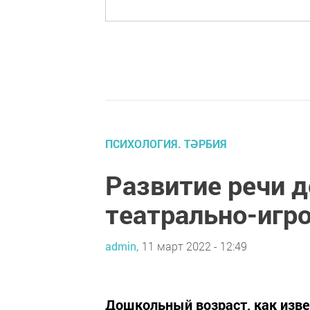
ПСИХОЛОГИЯ. ТӘРБИЯ
Развитие речи 
театрально-игр
admin,
11 март 2022 - 12:49
Дошкольный возраст, как извес