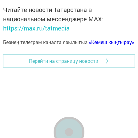
Читайте новости Татарстана в
национальном мессенджере MАХ:
https://max.ru/tatmedia
Безнең телеграм каналга язылыгыз
«Көмеш кыңгырау»
Перейти на страницу новости