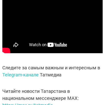
Следите за самым важным и интересным в
Telegram-канале
Татмедиа
Читайте новости Татарстана в
национальном мессенджере MАХ: