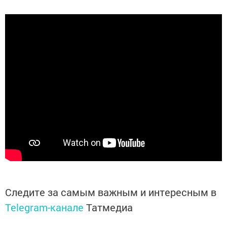
Следите за самым важным и интересным в
Telegram-канале
Татмедиа