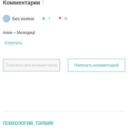
Комментарии
1
Без имени
1
0
Алия – Молодец!
Ответить
Показать все комментарии
Написать комментарий
ПСИХОЛОГИЯ. ТӘРБИЯ