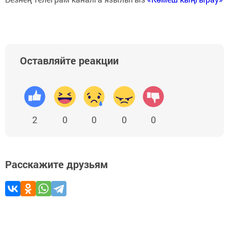
Оставляйте реакции
2
0
0
0
0
Расскажите друзьям