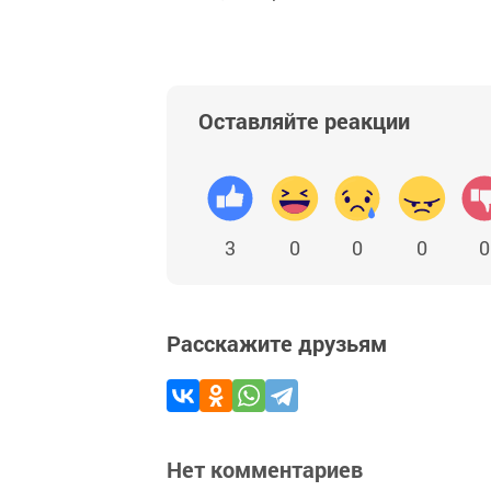
Оставляйте реакции
3
0
0
0
0
Расскажите друзьям
Нет комментариев