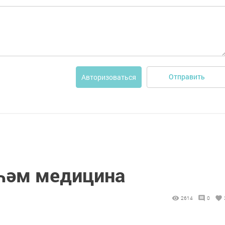
Отправить
Авторизоваться
һәм медицина
2614
0