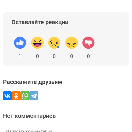
Оставляйте реакции
1
0
0
0
0
Расскажите друзьям
Нет комментариев