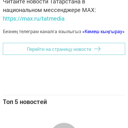
Читайте новости Татарстана в
национальном мессенджере MАХ:
https://max.ru/tatmedia
Безнең телеграм каналга язылыгыз
«Көмеш кыңгырау»
Перейти на страницу новости
Топ 5 новостей