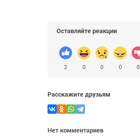
Оставляйте реакции
2
0
0
0
0
Расскажите друзьям
Нет комментариев