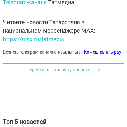
Telegram-канале
Татмедиа
Читайте новости Татарстана в
национальном мессенджере MАХ:
https://max.ru/tatmedia
Безнең телеграм каналга язылыгыз
«Көмеш кыңгырау»
Перейти на страницу новости
Топ 5 новостей