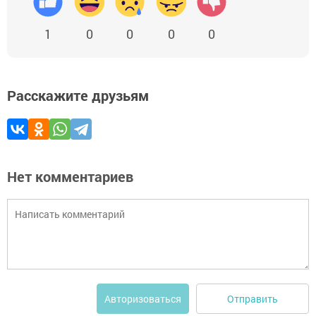
1
0
0
0
0
Расскажите друзьям
Нет комментариев
Отправить
Авторизоваться