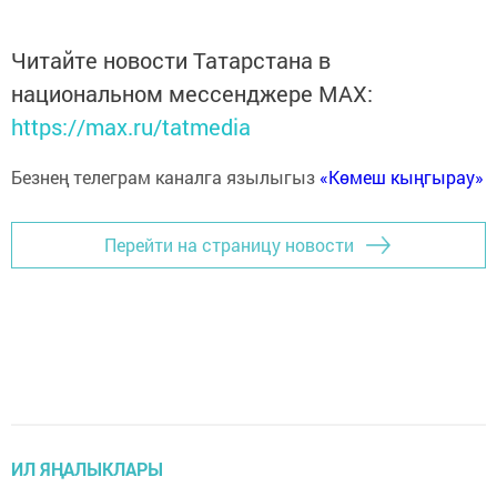
Читайте новости Татарстана в
национальном мессенджере MАХ:
https://max.ru/tatmedia
Безнең телеграм каналга язылыгыз
«Көмеш кыңгырау»
Перейти на страницу новости
ИЛ ЯҢАЛЫКЛАРЫ