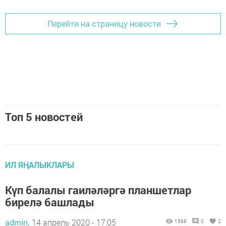
Перейти на страницу новости
Топ 5 новостей
ИЛ ЯҢАЛЫКЛАРЫ
Күп балалы гаиләләргә планшетлар
бирелә башлады
admin,
14 апрель 2020 - 17:05
1568
0
2