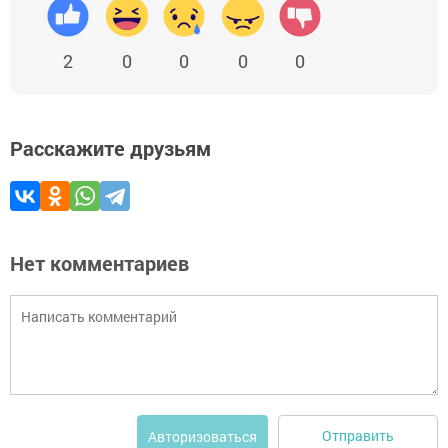
2
0
0
0
0
Расскажите друзьям
Нет комментариев
Отправить
Авторизоваться