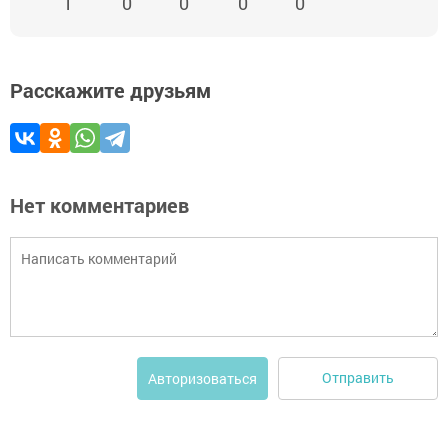
1
0
0
0
0
Расскажите друзьям
Нет комментариев
Отправить
Авторизоваться