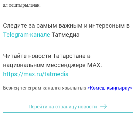
ял оештырылачак.
Следите за самым важным и интересным в
Telegram-канале
Татмедиа
Читайте новости Татарстана в
национальном мессенджере MАХ:
https://max.ru/tatmedia
Безнең телеграм каналга язылыгыз
«Көмеш кыңгырау»
Перейти на страницу новости