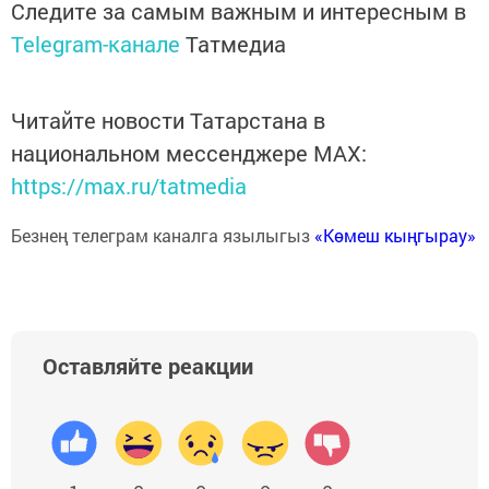
Следите за самым важным и интересным в
Telegram-канале
Татмедиа
Читайте новости Татарстана в
национальном мессенджере MАХ:
https://max.ru/tatmedia
Безнең телеграм каналга язылыгыз
«Көмеш кыңгырау»
Оставляйте реакции