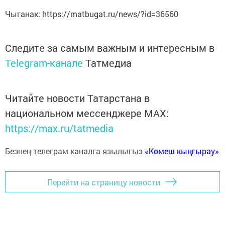
Чыганак: https://matbugat.ru/news/?id=36560
Следите за самым важным и интересным в
Telegram-канале
Татмедиа
Читайте новости Татарстана в
национальном мессенджере MАХ:
https://max.ru/tatmedia
Безнең телеграм каналга язылыгыз
«Көмеш кыңгырау»
Перейти на страницу новости