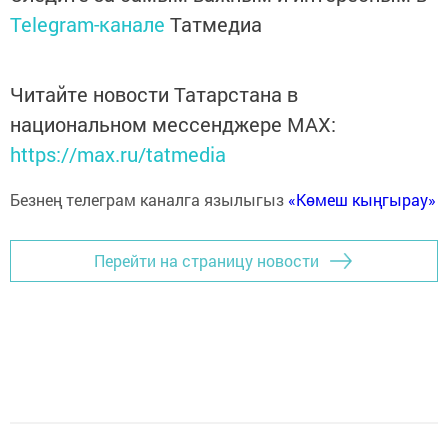
Telegram-канале
Татмедиа
Читайте новости Татарстана в
национальном мессенджере MАХ:
https://max.ru/tatmedia
Безнең телеграм каналга язылыгыз
«Көмеш кыңгырау»
Перейти на страницу новости