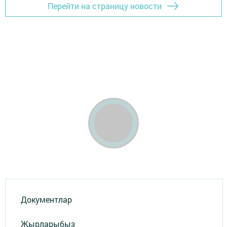
Перейти на страницу новости
Документлар
Җырларыбыз