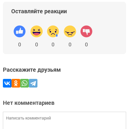
Оставляйте реакции
0
0
0
0
0
Расскажите друзьям
Нет комментариев