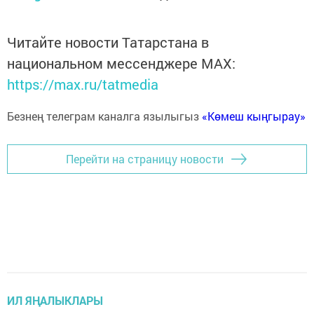
Читайте новости Татарстана в
национальном мессенджере MАХ:
https://max.ru/tatmedia
Безнең телеграм каналга язылыгыз
«Көмеш кыңгырау»
Перейти на страницу новости
ИЛ ЯҢАЛЫКЛАРЫ