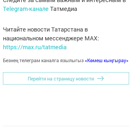
Telegram-канале
Татмедиа
Читайте новости Татарстана в
национальном мессенджере MАХ:
https://max.ru/tatmedia
Безнең телеграм каналга язылыгыз
«Көмеш кыңгырау»
Перейти на страницу новости