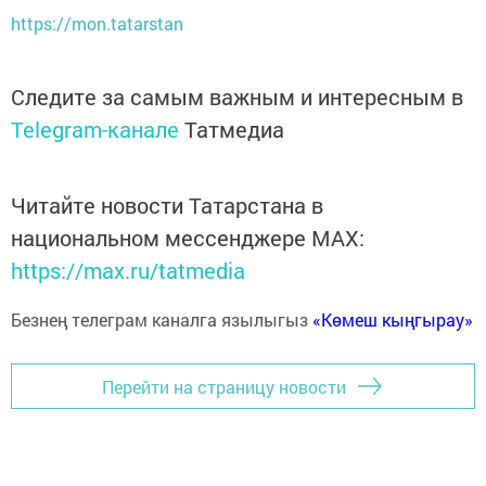
https://mon.tatarstan
Следите за самым важным и интересным в
Telegram-канале
Татмедиа
Читайте новости Татарстана в
национальном мессенджере MАХ:
https://max.ru/tatmedia
Безнең телеграм каналга язылыгыз
«Көмеш кыңгырау»
Перейти на страницу новости