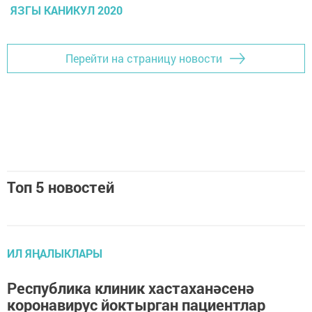
ЯЗГЫ КАНИКУЛ 2020
Перейти на страницу новости
Топ 5 новостей
ИЛ ЯҢАЛЫКЛАРЫ
Республика клиник хастаханәсенә
коронавирус йоктырган пациентлар