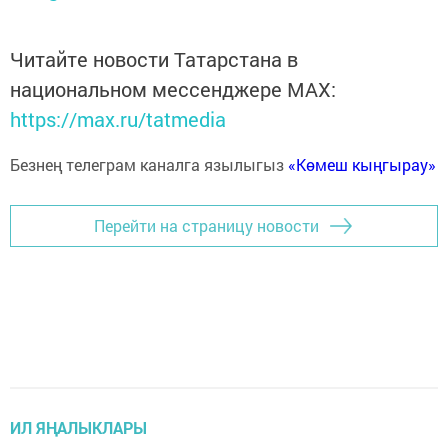
Читайте новости Татарстана в
национальном мессенджере MАХ:
https://max.ru/tatmedia
Безнең телеграм каналга язылыгыз
«Көмеш кыңгырау»
Перейти на страницу новости
ИЛ ЯҢАЛЫКЛАРЫ