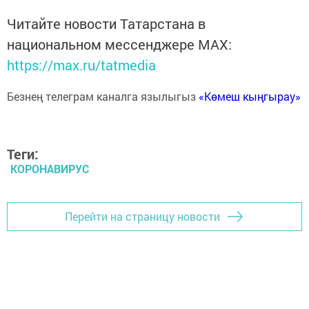
Читайте новости Татарстана в
национальном мессенджере MАХ:
https://max.ru/tatmedia
Безнең телеграм каналга язылыгыз
«Көмеш кыңгырау»
Теги:
КОРОНАВИРУС
Перейти на страницу новости