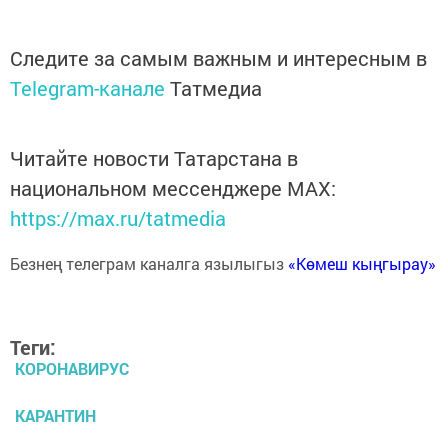
Следите за самым важным и интересным в
Telegram-канале
Татмедиа
Читайте новости Татарстана в
национальном мессенджере MАХ:
https://max.ru/tatmedia
Безнең телеграм каналга язылыгыз
«Көмеш кыңгырау»
Теги:
КОРОНАВИРУС
КАРАНТИН