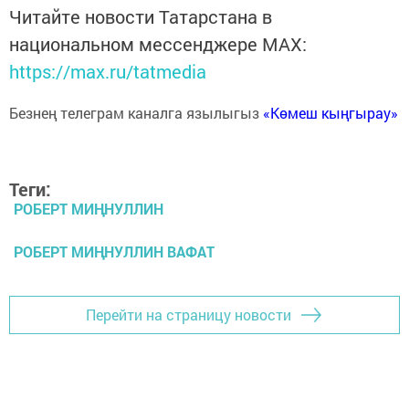
Читайте новости Татарстана в
национальном мессенджере MАХ:
https://max.ru/tatmedia
Безнең телеграм каналга язылыгыз
«Көмеш кыңгырау»
Теги:
РОБЕРТ МИҢНУЛЛИН
РОБЕРТ МИҢНУЛЛИН ВАФАТ
Перейти на страницу новости