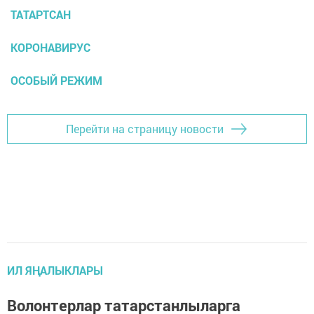
ТАТАРТСАН
КОРОНАВИРУС
ОСОБЫЙ РЕЖИМ
Перейти на страницу новости
ИЛ ЯҢАЛЫКЛАРЫ
Волонтерлар татарстанлыларга