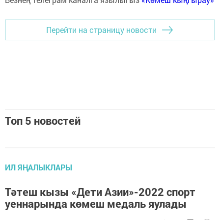
Перейти на страницу новости
Топ 5 новостей
ИЛ ЯҢАЛЫКЛАРЫ
Тәтеш кызы «Дети Азии»-2022 спорт
уеннарында көмеш медаль яулады