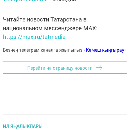
Читайте новости Татарстана в
национальном мессенджере MАХ:
https://max.ru/tatmedia
Безнең телеграм каналга язылыгыз
«Көмеш кыңгырау»
Перейти на страницу новости
ИЛ ЯҢАЛЫКЛАРЫ