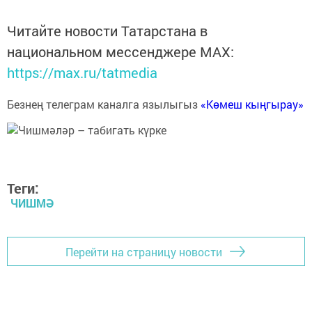
Читайте новости Татарстана в
национальном мессенджере MАХ:
https://max.ru/tatmedia
Безнең телеграм каналга язылыгыз
«Көмеш кыңгырау»
Теги:
ЧИШМӘ
Перейти на страницу новости