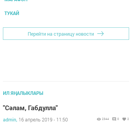
ТУКАЙ
Перейти на страницу новости
ИЛ ЯҢАЛЫКЛАРЫ
"Сәлам, Габдулла"
admin,
16 апрель 2019 - 11:50
2344
0
2