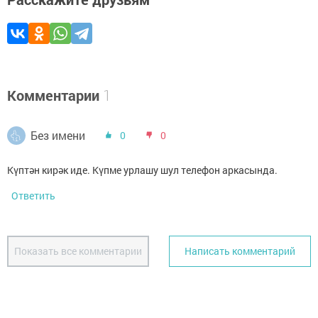
Комментарии
1
Без имени
0
0
Күптән кирәк иде. Күпме урлашу шул телефон аркасында.
Ответить
Показать все комментарии
Написать комментарий