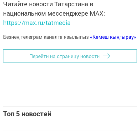
Читайте новости Татарстана в
национальном мессенджере MАХ:
https://max.ru/tatmedia
Безнең телеграм каналга язылыгыз
«Көмеш кыңгырау»
Перейти на страницу новости
Топ 5 новостей