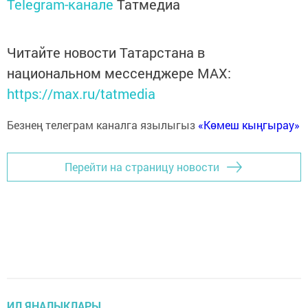
Telegram-канале
Татмедиа
Читайте новости Татарстана в
национальном мессенджере MАХ:
https://max.ru/tatmedia
Безнең телеграм каналга язылыгыз
«Көмеш кыңгырау»
Перейти на страницу новости
ИЛ ЯҢАЛЫКЛАРЫ