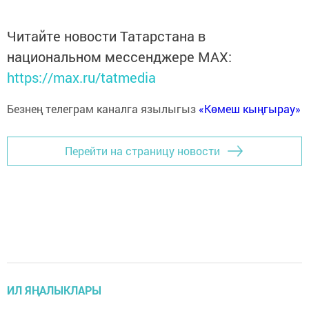
Читайте новости Татарстана в
национальном мессенджере MАХ:
https://max.ru/tatmedia
Безнең телеграм каналга язылыгыз
«Көмеш кыңгырау»
Перейти на страницу новости
ИЛ ЯҢАЛЫКЛАРЫ