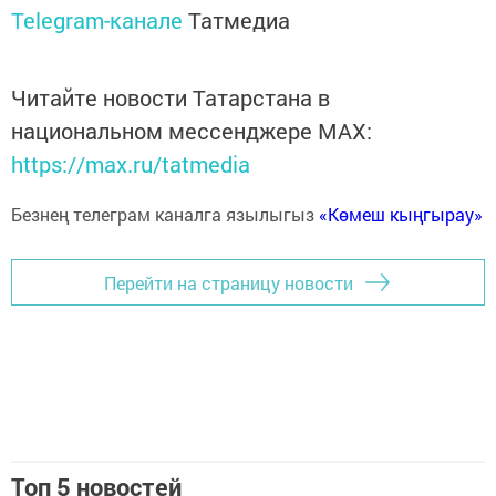
Telegram-канале
Татмедиа
Читайте новости Татарстана в
национальном мессенджере MАХ:
https://max.ru/tatmedia
Безнең телеграм каналга язылыгыз
«Көмеш кыңгырау»
Перейти на страницу новости
Топ 5 новостей