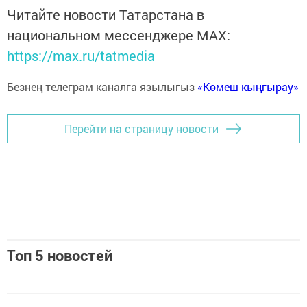
Читайте новости Татарстана в
национальном мессенджере MАХ:
https://max.ru/tatmedia
Безнең телеграм каналга язылыгыз
«Көмеш кыңгырау»
Перейти на страницу новости
Топ 5 новостей