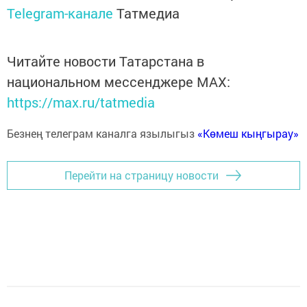
Telegram-канале
Татмедиа
Читайте новости Татарстана в
национальном мессенджере MАХ:
https://max.ru/tatmedia
Безнең телеграм каналга язылыгыз
«Көмеш кыңгырау»
Перейти на страницу новости