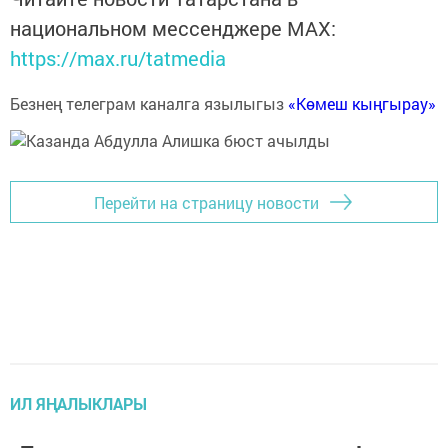
национальном мессенджере MАХ:
https://max.ru/tatmedia
Безнең телеграм каналга язылыгыз
«Көмеш кыңгырау»
Перейти на страницу новости
ИЛ ЯҢАЛЫКЛАРЫ