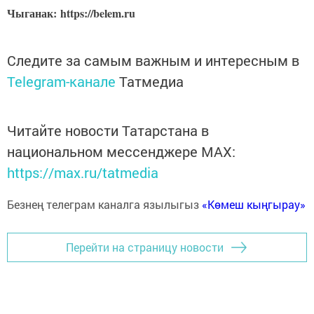
Чыганак: https://belem.ru
Следите за самым важным и интересным в
Telegram-канале
Татмедиа
Читайте новости Татарстана в
национальном мессенджере MАХ:
https://max.ru/tatmedia
Безнең телеграм каналга язылыгыз
«Көмеш кыңгырау»
Перейти на страницу новости