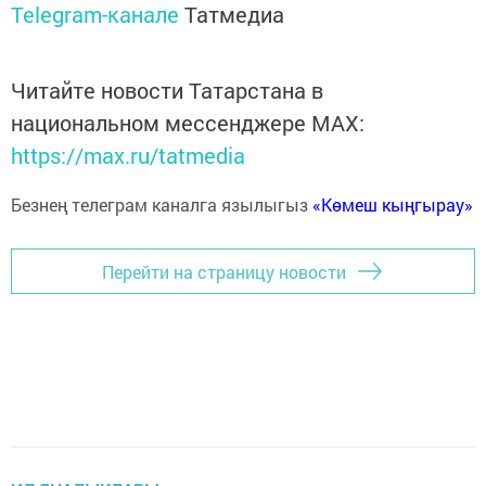
Telegram-канале
Татмедиа
Читайте новости Татарстана в
национальном мессенджере MАХ:
https://max.ru/tatmedia
Безнең телеграм каналга язылыгыз
«Көмеш кыңгырау»
Перейти на страницу новости