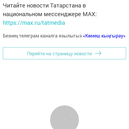
Читайте новости Татарстана в
национальном мессенджере MАХ:
https://max.ru/tatmedia
Безнең телеграм каналга язылыгыз
«Көмеш кыңгырау»
Перейти на страницу новости