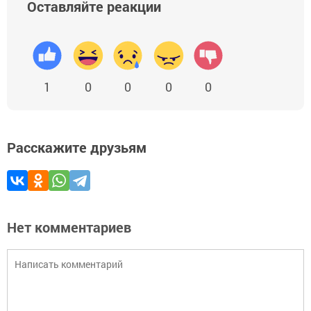
Оставляйте реакции
1
0
0
0
0
Расскажите друзьям
Нет комментариев