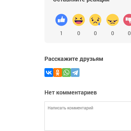
1
0
0
0
0
Расскажите друзьям
Нет комментариев