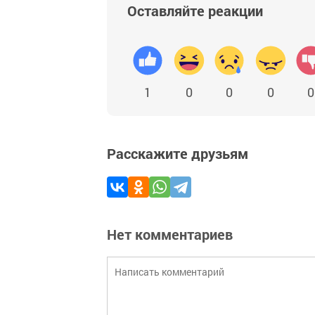
Оставляйте реакции
1
0
0
0
0
Расскажите друзьям
Нет комментариев