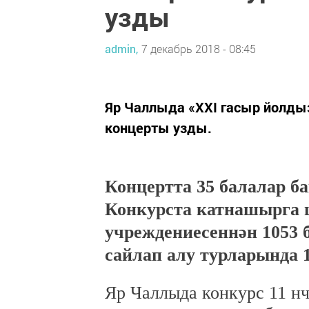
узды
admin,
7 декабрь 2018 - 08:45
Яр Чаллыда «XXI гасыр йолд
концерты узды.
Концертта 35 балалар б
Конкурста катнашырга ш
учреждениесеннән 1053 
сайлап алу турларында 
Яр Чаллыда конкурс 11 нч