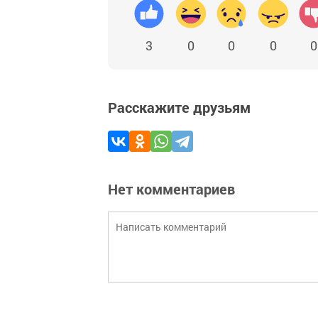
3
0
0
0
0
Расскажите друзьям
Нет комментариев