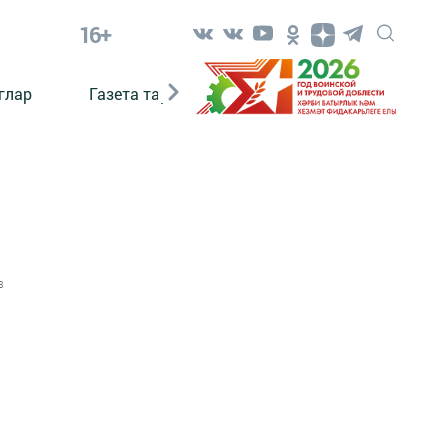
16+
глар
Газета тарихы
Әкият
Әкият язаб
3